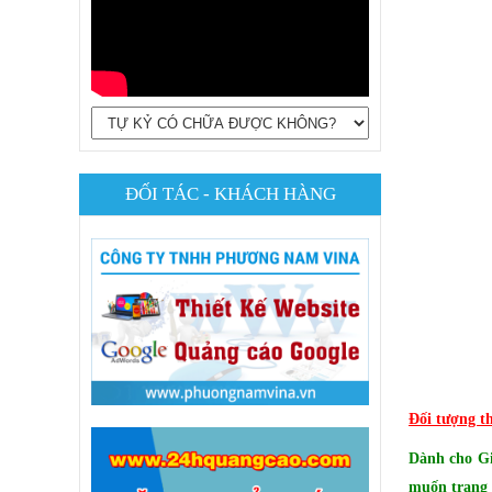
ĐỐI TÁC - KHÁCH HÀNG
Đối tượng t
Dành cho Giá
muốn trang b