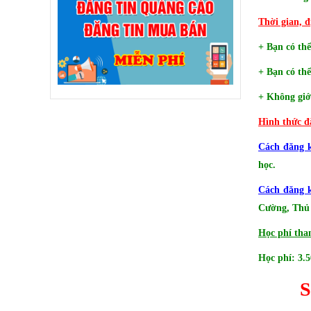
Thời gian, 
+ Bạn có th
+ Bạn có thể
+ Không giới
Hình thức đ
Cách đăng 
học.
Cách đăng k
Cường, Thủ
Học phí tha
Học phí: 3.
S