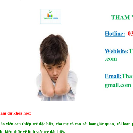
ham dự khóa học:
o viên can thiệp trẻ đặc biệt, cha mẹ có con rối loạngiác quan, rối loạn 
ị kiến thức về lĩnh vực trẻ đặc biệt.