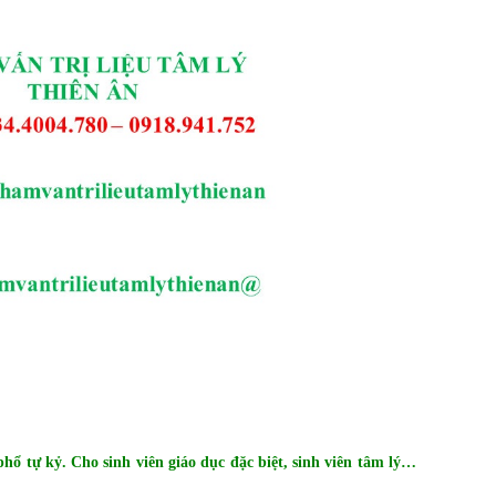
phổ tự kỷ. Cho sinh viên giáo dục đặc biệt, sinh viên tâm lý…