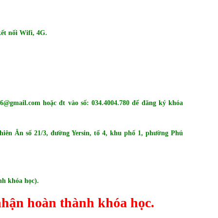
t nối Wifi, 4G.
06@gmail.com
hoặc đt vào số: 034.4004.780 để đăng ký khóa
Thiên Ân số 21/3, đường Yersin, tổ 4, khu phố 1, phường Phú
nh khóa học).
nhận hoàn thành khóa học.