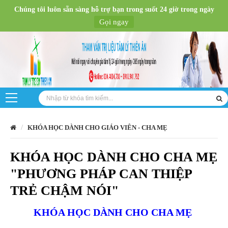
Chúng tôi luôn sẵn sàng hỗ trợ bạn trong suốt 24 giờ trong ngày
Gọi ngay
KHÓA HỌC DÀNH CHO GIÁO VIÊN - CHA MẸ
KHÓA HỌC DÀNH CHO CHA MẸ
"PHƯƠNG PHÁP CAN THIỆP
TRẺ CHẬM NÓI"
KHÓA HỌC DÀNH CHO CHA MẸ