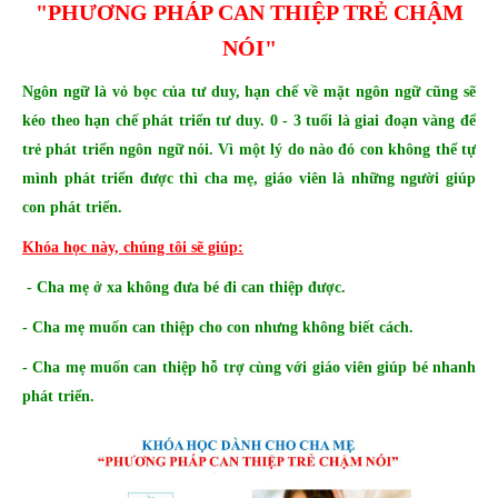
"PHƯƠNG PHÁP CAN THIỆP TRẺ CHẬM
NÓI"
Ngôn ngữ là vỏ bọc của tư duy, hạn chế về mặt ngôn ngữ cũng sẽ
kéo theo hạn chế phát triển tư duy. 0 - 3 tuổi là giai đoạn vàng để
trẻ phát triển ngôn ngữ nói. Vì một lý do nào đó con không thể tự
mình phát triển được thì cha mẹ, giáo viên là những người giúp
con phát triển.
Khóa học này, chúng tôi sẽ giúp:
- Cha mẹ ở xa không đưa bé đi can thiệp được.
- Cha mẹ muốn can thiệp cho con nhưng không biết cách.
- Cha mẹ muốn can thiệp hỗ trợ cùng với giáo viên giúp bé nhanh
phát triển.