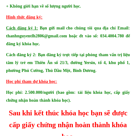
+ Không giới hạn về số lượng người học.
Hình thức đăng ký:
Cách đăng ký 1:
Bạn gửi mail cho chúng tôi qua địa chỉ Email:
thanhnguyentlh2806@gmail.com
hoặc đt vào số: 034.4004.780 để
đăng ký khóa học.
Cách đăng ký 2:
Bạn đăng ký trực tiếp tại phòng tham vấn trị liệu
tâm lý trẻ em Thiên Ân số 21/3, đường Yersin, tổ 4, khu phố 1,
phường Phú Cường, Thủ Dầu Một, Bình Dương.
Học phí tham dự khóa học:
Học phí: 2.500.000/người (bao gồm: tài liệu khóa học, cấp giấy
chứng nhận hoàn thành khóa học).
Sau khi kết thúc khóa học bạn sẽ được
cấp giấy chứng nhận hoàn thành khóa