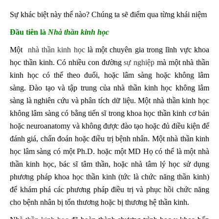
Sự khác biệt này thế nào? Chúng ta sẽ điểm qua từng khái niệm
Đầu tiên là
Nhà thần kinh học
Một
nhà thần kinh học
là một chuyên gia trong lĩnh vực khoa
học thần kinh. Có nhiều con đường
sự nghiệp
mà một nhà thần
kinh học có thể theo đuổi, hoặc lâm sàng hoặc không lâm
sàng. Đào tạo và tập trung của nhà thần kinh học không lâm
sàng là nghiên cứu và phân tích dữ liệu. Một nhà thần kinh học
không lâm sàng có bằng tiến sĩ trong khoa học thần kinh cơ bản
hoặc neuroanatomy và không được đào tạo hoặc đủ điều kiện để
đánh giá, chẩn đoán hoặc điều trị bệnh nhân. Một nhà thần kinh
học lâm sàng có một Ph.D. hoặc một MD Họ có thể là một nhà
thần kinh học, bác sĩ tâm thần, hoặc nhà tâm lý học sử dụng
phương pháp khoa học thần kinh (tức là chức năng thần kinh)
để khám phá các phương pháp điều trị và phục hồi chức năng
cho bệnh nhân bị tổn thương hoặc bị thương hệ thần kinh.