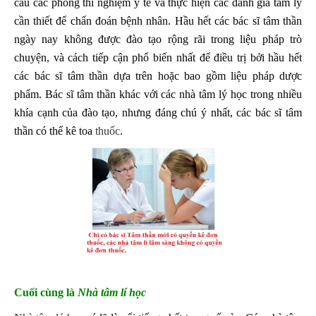
cầu các phòng thí nghiệm y tế và thực hiện các đánh giá tâm lý
cần thiết để chẩn đoán bệnh nhân. Hầu hết các bác sĩ tâm thần
ngày nay không được đào tạo rộng rãi trong liệu pháp trò
chuyện, và cách tiếp cận phổ biến nhất để điều trị bởi hầu hết
các bác sĩ tâm thần dựa trên hoặc bao gồm liệu pháp dược
phẩm. Bác sĩ tâm thần khác với các nhà tâm lý học trong nhiều
khía cạnh của đào tạo, nhưng đáng chú ý nhất, các bác sĩ tâm
thần có thể kê toa
thuốc
.
Cuối cùng là
Nhà tâm lí học