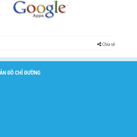
Chia sẻ
ẢN ĐỒ CHỈ ĐƯỜNG