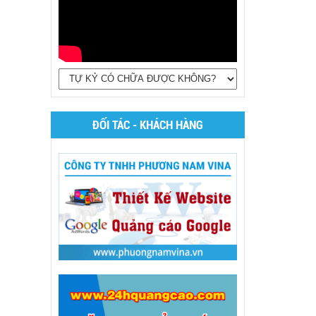
ĐỐI TÁC - KHÁCH HÀNG