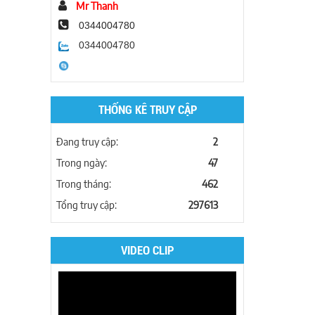
Mr Thanh
0344004780
0344004780
THỐNG KÊ TRUY CẬP
Đang truy cập:
2
Trong ngày:
47
Trong tháng:
462
Tổng truy cập:
297613
VIDEO CLIP