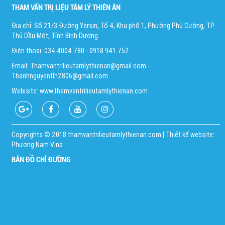
THAM VẤN TRỊ LIỆU TÂM LÝ THIÊN ÂN
Địa chỉ: Số 21/3 Đường Yersin, Tổ 4, Khu phố 1, Phường Phú Cường, TP.
Thủ Dầu Một, Tỉnh Bình Dương
Điện thoại: 034.4004.780 - 0918.941.752
Email: Thamvantrilieutamlythienan@gmail.com -
Thanhnguyentlh2806@gmail.com
Webisite: www.thamvantrilieutamlythienan.com
Copyrights © 2018 thamvantrilieutamlythienan.com | Thiết kế website:
Phương Nam Vina
BẢN ĐỒ CHỈ ĐƯỜNG