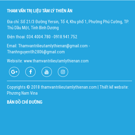
THAM VẤN TRỊ LIỆU TÂM LÝ THIÊN ÂN
Địa chỉ: Số 21/3 Đường Yersin, Tổ 4, Khu phố 1, Phường Phú Cường, TP.
Thủ Dầu Một, Tỉnh Bình Dương
Điện thoại: 034.4004.780 - 0918.941.752
Email: Thamvantrilieutamlythienan@gmail.com -
Thanhnguyentlh2806@gmail.com
Webisite: www.thamvantrilieutamlythienan.com
Copyrights © 2018 thamvantrilieutamlythienan.com | Thiết kế website:
Phương Nam Vina
BẢN ĐỒ CHỈ ĐƯỜNG