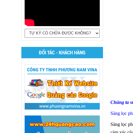
ĐỐI TÁC - KHÁCH HÀNG
Chúng ta sẽ
Sàng lọc phá
Sàng lọc ph
cảm xúc của