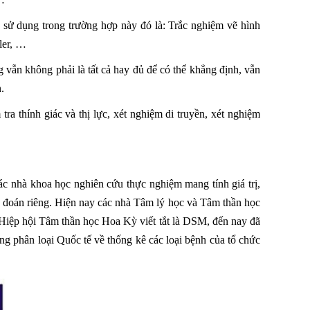
c sử dụng trong trường hợp này đó là: Trắc nghiệm vẽ hình
ler, …
g vẫn không phải là tất cả hay đủ để có thể khẳng định, vẫn
.
a thính giác và thị lực, xét nghiệm di truyền, xét nghiệm
ác nhà khoa học nghiên cứu thực nghiệm mang tính giá trị,
 đoán riêng. Hiện nay các nhà Tâm lý học và Tâm thần học
 Hiệp hội Tâm thần học Hoa Kỳ viết tắt là DSM, đến nay đã
g phân loại Quốc tế về thống kê các loại bệnh của tổ chức