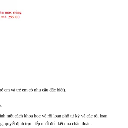
trẻ em và trẻ em có nhu cầu đặc biệt).
.
h một cách khoa học về rối loạn phổ tự kỷ và các rối loạn
, quyết định trực tiếp nhất đến kết quả chẩn đoán.