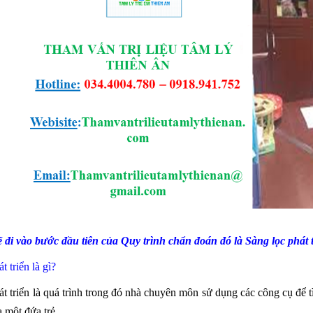
 đi vào bước đầu tiên của Quy trình chẩn đoán đó là Sàng lọc phát t
t triển là gì?
át triển là quá trình trong đó nhà chuyên môn sử dụng các công cụ để 
 một đứa trẻ.