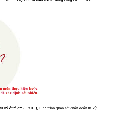
á tự kỷ ở trẻ em (CARS),
Lịch trình quan sát chẩn đoán tự kỷ
…