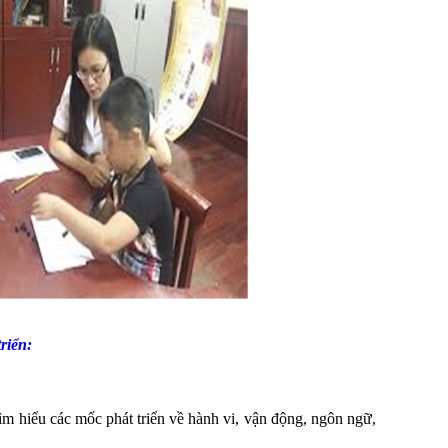
riển:
tìm hiểu các mốc phát triển về hành vi, vận động, ngôn ngữ,