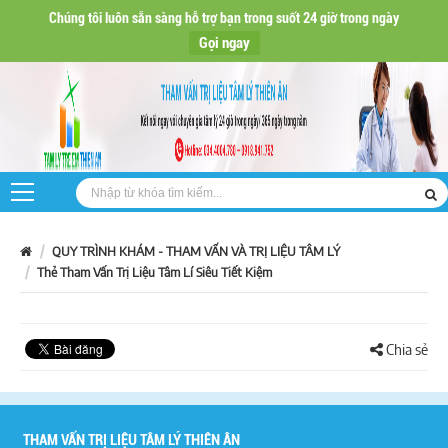
Chúng tôi luôn sẵn sàng hỗ trợ bạn trong suốt 24 giờ trong ngày
Gọi ngay
QUY TRÌNH KHÁM - THAM VẤN VÀ TRỊ LIỆU TÂM LÝ
Thẻ Tham Vấn Trị Liệu Tâm Lí Siêu Tiết Kiệm
Chia sẻ
THAM VẤN TRỊ LIỆU TÂM LÝ THIÊN ÂN