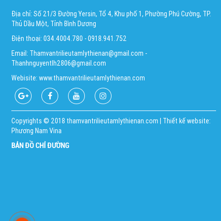
Địa chỉ: Số 21/3 Đường Yersin, Tổ 4, Khu phố 1, Phường Phú Cường, TP.
Thủ Dầu Một, Tỉnh Bình Dương
Điện thoại: 034.4004.780 - 0918.941.752
Email: Thamvantrilieutamlythienan@gmail.com -
Thanhnguyentlh2806@gmail.com
Webisite: www.thamvantrilieutamlythienan.com
Copyrights © 2018 thamvantrilieutamlythienan.com | Thiết kế website:
Phương Nam Vina
BẢN ĐỒ CHỈ ĐƯỜNG