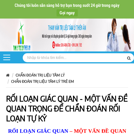
Chúng tôi luôn sẵn sàng hỗ trợ bạn trong suốt 24 giờ trong ngày
Gọi ngay
CHẨN ĐOÁN TRỊ LIỆU TÂM LÝ
CHẨN ĐOÁN TRỊ LIỆU TÂM LÝ TRẺ EM
RỐI LOẠN GIÁC QUAN - MỘT VẤN ĐỀ
QUAN TRỌNG ĐỂ CHẨN ĐOÁN RỐI
LOẠN TỰ KỶ
RỐI LOẠN GIÁC QUAN
– MỘT VẤN ĐỀ QUAN