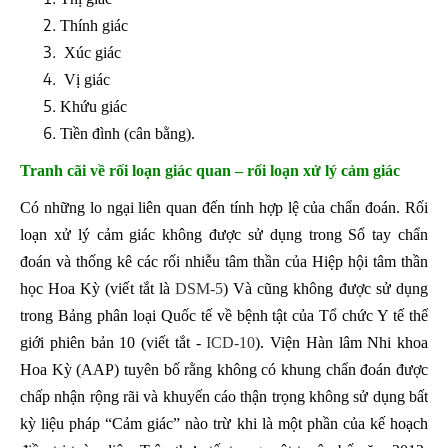
Thính giác
Xúc giác
Vị giác
Khứu giác
Tiền đình (cân bằng).
Tranh cãi về rối loạn giác quan – rối loạn xử lý cảm giác
Có những lo ngại liên quan đến tính hợp lệ của chẩn đoán. Rối
loạn xử lý cảm giác không được sử dụng trong Sổ tay chẩn
đoán và thống kê các rối nhiễu tâm thần của Hiệp hội tâm thần
học Hoa Kỳ (viết tắt là
DSM-5
) Và cũng không được sử dụng
trong Bảng phân loại Quốc tế về bệnh tật của Tổ chức Y tế thế
giới phiên bản 10 (viết tắt -
ICD-10
). Viện Hàn lâm Nhi khoa
Hoa Kỳ (AAP) tuyên bố rằng không có khung chẩn đoán được
chấp nhận rộng rãi và khuyến cáo thận trọng không sử dụng bất
kỳ liệu pháp “Cảm giác” nào trừ khi là một phần của kế hoạch