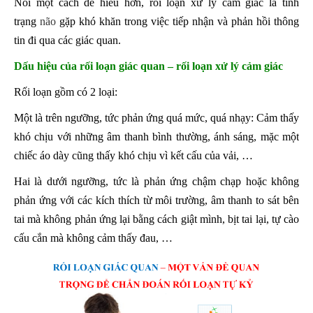
Nói một cách dễ hiểu hơn, rối loạn xử lý cảm giác là tình
trạng
não
gặp khó khăn trong việc tiếp nhận và phản hồi thông
tin đi qua các giác quan.
Dấu hiệu của rối loạn giác quan – rối loạn xử lý cảm giác
Rối loạn gồm có 2 loại:
Một là trên ngưỡng, tức phản ứng quá mức, quá nhạy: Cảm thấy
khó chịu với những âm thanh bình thường, ánh sáng, mặc một
chiếc áo dày cũng thấy khó chịu vì kết cấu của vải, …
Hai là dưới ngưỡng, tức là phản ứng chậm chạp hoặc không
phản ứng với các kích thích từ môi trường, âm thanh to sát bên
tai mà không phản ứng lại bằng cách giật mình, bịt tai lại, tự cào
cấu cắn mà không cảm thấy đau, …