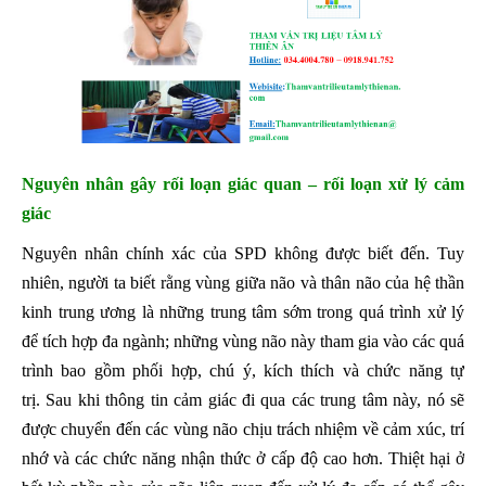
Nguyên nhân gây rối loạn giác quan – rối lo
ạn xử lý cảm
giác
Nguyên nhân chính xác của SPD không được biết đến. Tuy
nhiên, người ta biết rằng vùng giữa não và thân não của hệ thần
kinh trung ương là những trung tâm sớm trong quá trình xử lý
để tích hợp đa ngành; những vùng não này tham gia vào các quá
trình bao gồm phối hợp, chú ý, kích thích và chức năng tự
trị. Sau khi thông tin cảm giác đi qua các trung tâm này, nó sẽ
được chuyển đến các vùng não chịu trách nhiệm về cảm xúc, trí
nhớ và các chức năng nhận thức ở cấp độ cao hơn. Thiệt hại ở