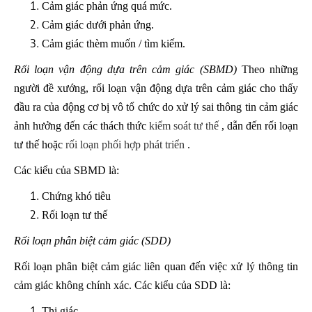
Cảm giác phản ứng quá mức.
Cảm giác dưới phản ứng.
Cảm giác thèm muốn / tìm kiếm.
Rối loạn vận động dựa trên cảm giác (SBMD)
Theo những
người đề xướng, rối loạn vận động dựa trên cảm giác cho thấy
đầu ra của động cơ bị vô tổ chức do xử lý sai thông tin cảm giác
ảnh hưởng đến các thách thức
kiểm soát tư thế
, dẫn đến rối loạn
tư thế hoặc
rối loạn phối hợp phát triển
.
Các kiểu của SBMD là:
Chứng khó tiêu
Rối loạn tư thế
Rối loạn phân biệt cảm giác (SDD)
Rối loạn phân biệt cảm giác liên quan đến việc xử lý thông tin
cảm giác không chính xác. Các kiểu của SDD là:
Thị giác