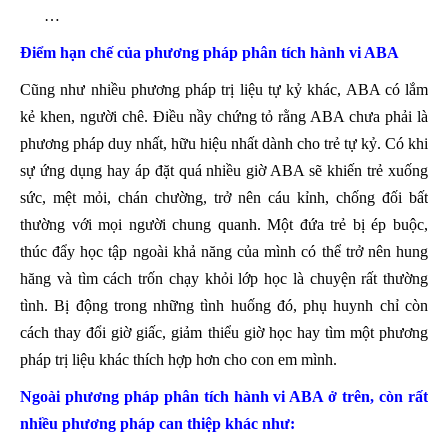
…
Điểm hạn chế của phương pháp phân tích hành vi ABA
Cũng như nhiều phương pháp trị liệu tự kỷ khác, ABA có lắm
kẻ khen, người chê. Điều nầy chứng tỏ rằng ABA chưa phải là
phương pháp duy nhất, hữu hiệu nhất dành cho trẻ tự kỷ. Có khi
sự ứng dụng hay áp đặt quá nhiều giờ ABA sẽ khiến trẻ xuống
sức, mệt mỏi, chán chường, trở nên cáu kỉnh, chống đối bất
thường với mọi người chung quanh. Một đứa trẻ bị ép buộc,
thúc đẩy học tập ngoài khả năng của mình có thể trở nên hung
hăng và tìm cách trốn chạy khỏi lớp học là chuyện rất thường
tình. Bị động trong những tình huống đó, phụ huynh chỉ còn
cách thay đổi giờ giấc, giảm thiểu giờ học hay tìm một phương
pháp trị liệu khác thích hợp hơn cho con em mình.
Ngoài phương pháp phân tích hành vi ABA ở trên, còn rất
nhiều phương pháp can thiệp khác như: