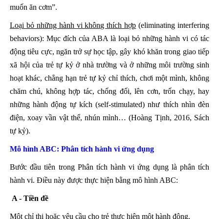
muốn ăn cơm”.
Loại bỏ những hành vi không thích hợp
(eliminating interfering
behaviors): Mục đích của ABA là loại bỏ những hành vi có tác
động tiêu cực, ngăn trở sự học tập, gây khó khăn trong giao tiếp
xã hội của trẻ tự kỷ ở nhà trường và ở những môi trường sinh
hoạt khác, chẳng hạn trẻ tự kỷ chỉ thích, chơi một mình, không
chăm chú, không hợp tác, chống đối, lên cơn, trốn chạy, hay
những hành động tự kích (self-stimulated) như thích nhìn đèn
điện, xoay vần vật thể, nhún mình… (Hoàng Tịnh, 2016, Sách
tự kỷ).
Mô hình ABC: Phân tích hành vi ứng dụng
Bước đầu tiên trong Phân tích hành vi ứng dụng là phân tích
hành vi. Điều này được thực hiện bằng mô hình ABC:
A - Tiền đề
Một chỉ thị hoặc yêu cầu cho trẻ thực hiện một hành động.