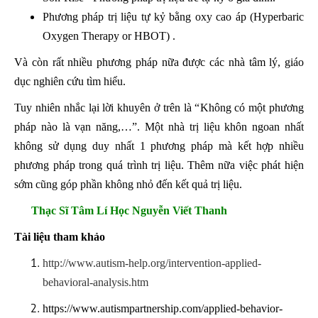
Phương pháp trị liệu tự kỷ bằng oxy cao áp (Hyperbaric
Oxygen Therapy or HBOT) .
Và còn rất nhiều phương pháp nữa được các nhà tâm lý, giáo
dục nghiên cứu tìm hiểu.
Tuy nhiên nhắc lại lời khuyên ở trên là “Không có một phương
pháp nào là vạn năng,…”. Một nhà trị liệu khôn ngoan nhất
không sử dụng duy nhất 1 phương pháp mà kết hợp nhiều
phương pháp trong quá trình trị liệu. Thêm nữa việc phát hiện
sớm cũng góp phần không nhỏ đến kết quả trị liệu.
Thạc Sĩ Tâm Lí Học Nguyễn Viết Thanh
Tài liệu tham khảo
http://www.autism-help.org/intervention-applied-
behavioral-analysis.htm
https://www.autismpartnership.com/applied-behavior-