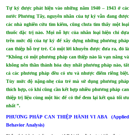
Tự kỷ được phát hiện vào những năm 1940 – 1943 ở các
nước Phương Tây, nguyên nhân của tự kỷ vẫn đang được
các nhà nghiên cứu tìm kiếm, cũng chưa tìm thấy một loại
thuốc đặc trị nào. Mọi nỗ lực của nhân loại hiện chỉ dựa
trên mức độ của tự kỷ để xây dựng những phương pháp
can thiệp hỗ trợ trẻ. Có một lời khuyên được đưa ra, đó là
“Không có một phương pháp can thiệp nào là vạn năng và
không nên thần thánh hóa duy nhất phương pháp nào, tất
cả các phương pháp đều có ưu và nhược điểm riêng biệt.
Tùy mức độ nặng-nhẹ của trẻ mà sử dụng phương pháp
thích hợp, có khi cũng cần kết hợp nhiều phương pháp can
thiệp trị liệu cùng một lúc để có thể đem lại kết quả tối ưu
nhất ”.
PHƯƠNG PHÁP CAN THIỆP HÀNH VI ABA (Applied
Behavior Analysis)