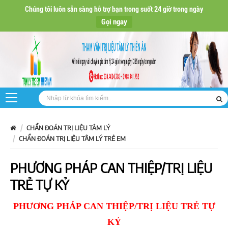
Chúng tôi luôn sẵn sàng hỗ trợ bạn trong suốt 24 giờ trong ngày
Gọi ngay
CHẨN ĐOÁN TRỊ LIỆU TÂM LÝ
CHẨN ĐOÁN TRỊ LIỆU TÂM LÝ TRẺ EM
PHƯƠNG PHÁP CAN THIỆP/TRỊ LIỆU
TRẺ TỰ KỶ
PHƯƠNG PHÁP CAN THIỆP/TRỊ LIỆU TRẺ TỰ
KỶ