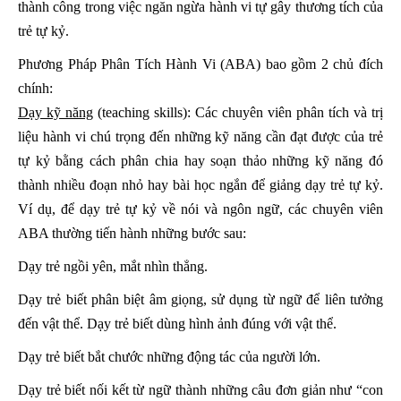
thành công trong việc ngăn ngừa hành vi tự gây thương tích của
trẻ tự kỷ.
Phương Pháp Phân Tích Hành Vi (ABA) bao gồm 2 chủ đích
chính:
Dạy kỹ năng
(teaching skills): Các chuyên viên phân tích và trị
liệu hành vi chú trọng đến những kỹ năng cần đạt được của trẻ
tự kỷ bằng cách phân chia hay soạn thảo những kỹ năng đó
thành nhiều đoạn nhỏ hay bài học ngắn để giảng dạy trẻ tự kỷ.
Ví dụ, để dạy trẻ tự kỷ về nói và ngôn ngữ, các chuyên viên
ABA thường tiến hành những bước sau:
Dạy trẻ ngồi yên, mắt nhìn thẳng.
Dạy trẻ biết phân biệt âm giọng, sử dụng từ ngữ để liên tưởng
đến vật thể. Dạy trẻ biết dùng hình ảnh đúng với vật thể.
Dạy trẻ biết bắt chước những động tác của người lớn.
Dạy trẻ biết nối kết từ ngữ thành những câu đơn giản như “con