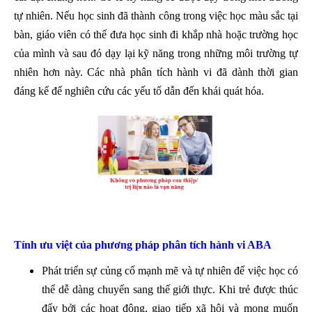
tự nhiên. Nếu học sinh đã thành công trong việc học màu sắc tại
bàn, giáo viên có thể đưa học sinh đi khắp nhà hoặc trường học
của mình và sau đó dạy lại kỹ năng trong những môi trường tự
nhiên hơn này. Các nhà phân tích hành vi đã dành thời gian
đáng kể để nghiên cứu các yếu tố dẫn đến khái quát hóa.
Tính ưu việt của phương pháp phân tích hành vi ABA
Phát triển sự củng cố mạnh mẽ và tự nhiên để việc học có
thể dễ dàng chuyển sang thế giới thực. Khi trẻ được thúc
đẩy bởi các hoạt động, giao tiếp xã hội và mong muốn