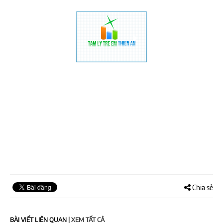
Chia sẻ
BÀI VIẾT LIÊN QUAN
|
XEM TẤT CẢ