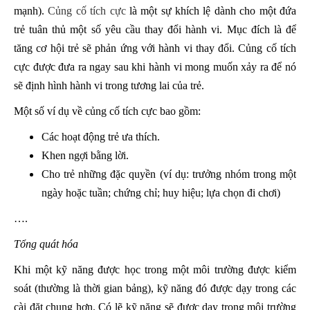
mạnh).
Củng cố tích cực
là một sự khích lệ dành cho một đứa
trẻ tuân thủ một số yêu cầu thay đổi hành vi. Mục đích là để
tăng cơ hội trẻ sẽ phản ứng với hành vi thay đổi. Củng cố tích
cực được đưa ra ngay sau khi hành vi mong muốn xảy ra để nó
sẽ định hình hành vi trong tương lai của trẻ.
Một số ví dụ về củng cố tích cực bao gồm:
Các hoạt động trẻ ưa thích.
Khen ngợi bằng lời.
Cho trẻ những đặc quyền (ví dụ: trưởng nhóm trong một
ngày hoặc tuần; chứng chỉ; huy hiệu; lựa chọn đi chơi)
….
Tổng quát hóa
Khi một kỹ năng được học trong một môi trường được kiểm
soát (thường là thời gian bảng), kỹ năng đó được dạy trong các
cài đặt chung hơn. Có lẽ kỹ năng sẽ được dạy trong môi trường