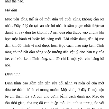
như thế nào.
Mờ dần
Mục tiêu tổng thể là để một đứa trẻ cuối cùng không cần lời
nhắc. Đây là lý do tại sao các lời nhắc ít xâm phạm nhất được sử
dụng, vì vậy đứa trẻ không trở nên quá phụ thuộc vào chúng khi
học một hành vi hoặc kỹ năng mới. Lời nhắc đang dần bị mờ
dần khi đó hành vi mới được học. Học cách tháo nắp kem đánh
răng có thể bắt đầu bằng việc hướng dẫn vật lý cho bàn tay của
trẻ, chỉ vào kem đánh răng, sau đó chỉ là một yêu cầu bằng lời
nói.
Định
hình
Định hình bao gồm dần dần sửa đổi hành vi hiện có của một
đứa trẻ thành hành vi mong muốn. Một ví dụ ở đây là một cậu
bé chỉ tham gia với con chó cưng bằng cách đánh nó. Mặc dù
tốn thời gian, cha mẹ đã can thiệp mỗi khi anh ta tương tác với