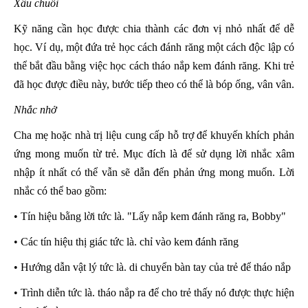
Xâu chuỗi
Kỹ năng cần học được chia thành các đơn vị nhỏ nhất để dễ
học. Ví dụ, một đứa trẻ học cách đánh răng một cách độc lập có
thể bắt đầu bằng việc học cách tháo nắp kem đánh răng. Khi trẻ
đã học được điều này, bước tiếp theo có thể là bóp ống, vân vân.
Nhắc nhở
Cha mẹ hoặc nhà trị liệu cung cấp hỗ trợ để khuyến khích phản
ứng mong muốn từ trẻ. Mục đích là để sử dụng lời nhắc xâm
nhập ít nhất có thể vẫn sẽ dẫn đến phản ứng mong muốn. Lời
nhắc có thể bao gồm:
• Tín hiệu bằng lời tức là. "Lấy nắp kem đánh răng ra, Bobby"
• Các tín hiệu thị giác tức là. chỉ vào kem đánh răng
• Hướng dẫn vật lý tức là. di chuyển bàn tay của trẻ để tháo nắp
• Trình diễn tức là. tháo nắp ra để cho trẻ thấy nó được thực hiện