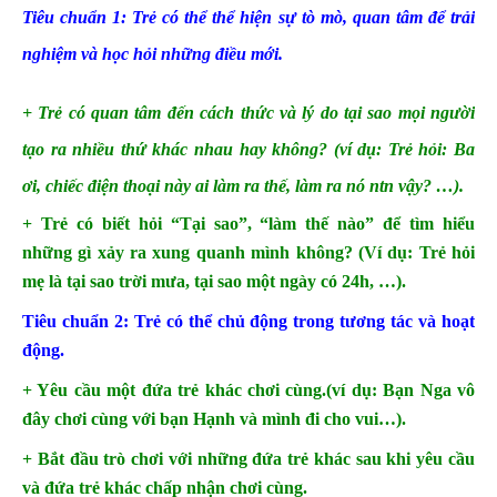
Tiêu chuẩn 1: Trẻ có thể thể hiện sự tò mò, quan tâm để trải
nghiệm và học hỏi những điều mới.
+ Trẻ có quan tâm đến cách thức và lý do tại sao mọi người
tạo ra nhiều thứ khác nhau hay không? (ví dụ: Trẻ hỏi: Ba
ơi, chiếc điện thoại này ai làm ra thế, làm ra nó ntn vậy? …).
+ Trẻ có biết hỏi “Tại sao”, “làm thế nào” để tìm hiểu
những gì xảy ra xung quanh mình không? (Ví dụ: Trẻ hỏi
mẹ là tại sao trời mưa, tại sao một ngày có 24h, …).
Tiêu chuẩn 2: Trẻ có thể chủ động trong tương tác và hoạt
động.
+ Yêu cầu một đứa trẻ khác chơi cùng.(ví dụ: Bạn Nga vô
đây chơi cùng với bạn Hạnh và mình đi cho vui…).
+ Bắt đầu trò chơi với những đứa trẻ khác sau khi yêu cầu
và đứa trẻ khác chấp nhận chơi cùng.