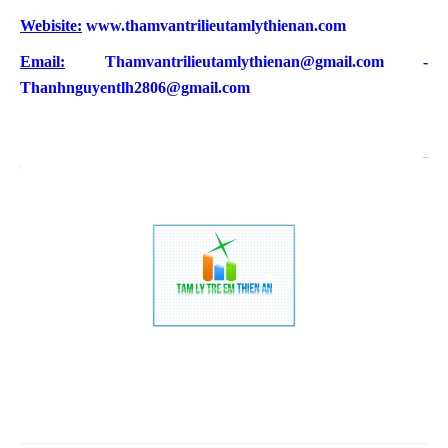
Webisite:
www.thamvantrilieutamlythienan.com
Email:
Thamvantrilieutamlythienan@gmail.com -
Thanhnguyentlh2806@gmail.com