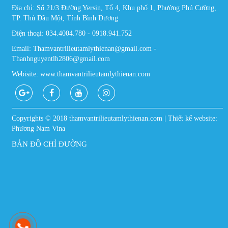
Địa chỉ: Số 21/3 Đường Yersin, Tổ 4, Khu phố 1, Phường Phú Cường,
TP. Thủ Dầu Một, Tỉnh Bình Dương
Điện thoại: 034.4004.780 - 0918.941.752
Email: Thamvantrilieutamlythienan@gmail.com -
Thanhnguyentlh2806@gmail.com
Webisite: www.thamvantrilieutamlythienan.com
Copyrights © 2018 thamvantrilieutamlythienan.com | Thiết kế website:
Phương Nam Vina
BẢN ĐỒ CHỈ ĐƯỜNG